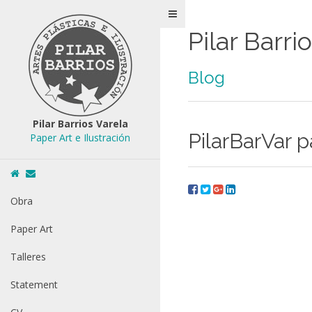
Pilar Barri
Blog
Pilar Barrios Varela
PilarBarVar p
Paper Art e Ilustración
Obra
Paper Art
Talleres
Statement