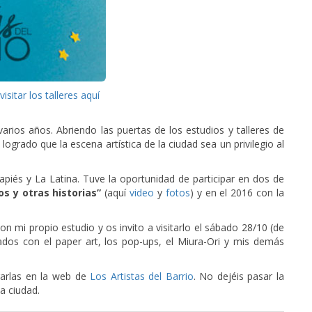
sitar los talleres aquí
rios años. Abriendo las puertas de los estudios y talleres de
ogrado que la escena artística de la ciudad sea un privilegio al
vapiés y La Latina. Tuve la oportunidad de participar en dos de
os y otras historias”
(aquí
video
y
fotos
) y en el 2016 con la
on mi propio estudio y os invito a visitarlo el sábado 28/10 (de
dos con el paper art, los pop-ups, el Miura-Ori y mis demás
trarlas en la web de
Los Artistas del Barrio
. No dejéis pasar la
a ciudad.