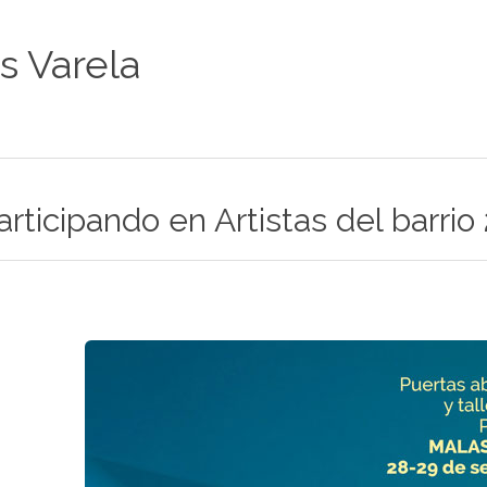
os Varela
articipando en Artistas del barri