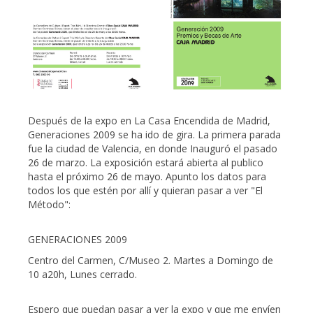
Paper
Art
Talleres
Statement
Después de la expo en La Casa Encendida de Madrid,
CV
Generaciones 2009 se ha ido de gira. La primera parada
fue la ciudad de Valencia, en donde Inauguró el pasado
Noticias
26 de marzo. La exposición estará abierta al publico
hasta el próximo 26 de mayo. Apunto los datos para
todos los que estén por allí y quieran pasar a ver "El
Método":
Adquisición
de
GENERACIONES 2009
Centro del Carmen, C/Museo 2. Martes a Domingo de
obra
10 a20h, Lunes cerrado.
Espero que puedan pasar a ver la expo y que me envíen