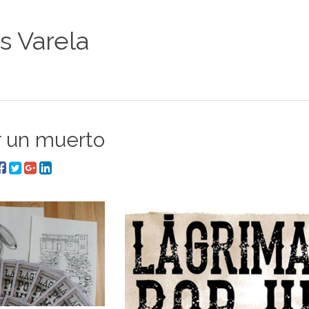
os Varela
r un muerto