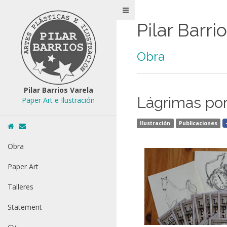
Pilar Barri
Obra
Pilar Barrios Varela
Lágrimas po
Paper Art e Ilustración
Ilustración
Publicaciones
Obra
Paper Art
Talleres
Statement